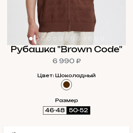
Рубашка "Brown Code"
6 990 ₽
Цвет: Шоколадный
Размер
46-48
50-52