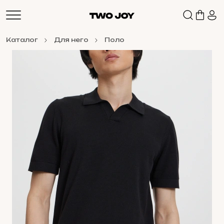
Каталог
Для него
Поло