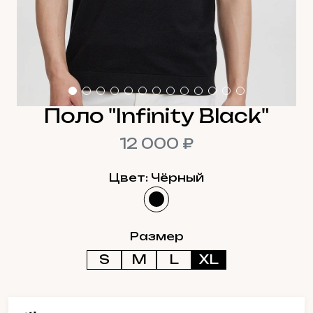
Поло "Infinity Black"
12 000 ₽
Цвет: Чёрный
Размер
S
M
L
XL