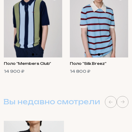
Поло "Members Club"
Поло "Silk Breez"
14 900 ₽
14 800 ₽
Вы недавно смотрели