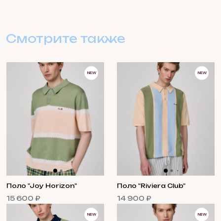
Смотрите также
NEW
NEW
Поло "Joy Horizon"
Поло "Riviera Club"
15 600 ₽
14 900 ₽
NEW
NEW