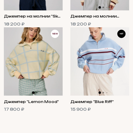
Джемпер на молнии "Sky
Джемпер на молнии
Line"
"Cream Line"
18 200 ₽
18 200 ₽
NEW
HIT
Джемпер "Lemon Mood"
Джемпер "Blue Riff"
17 800 ₽
15 900 ₽