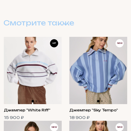
Смотрите также
HIT
NEW
Джемпер "White Riff"
Джемпер "Sky Tempo"
15 900 ₽
18 900 ₽
NEW
NEW