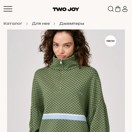
Каталог
Для нее
Джемперы
NEW