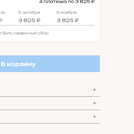
4 платежа по 3 825 ₽
ря
6 октября
6 ноября
₽
3 825 ₽
3 825 ₽
 быть сервисный сбор
В корзину