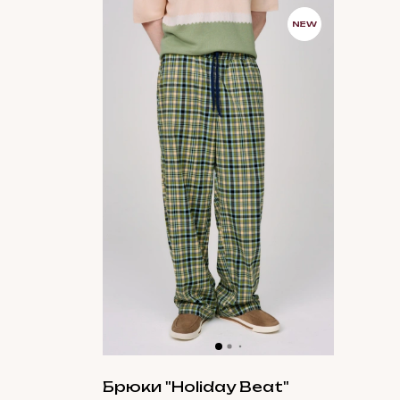
NEW
Брюки "Holiday Beat"