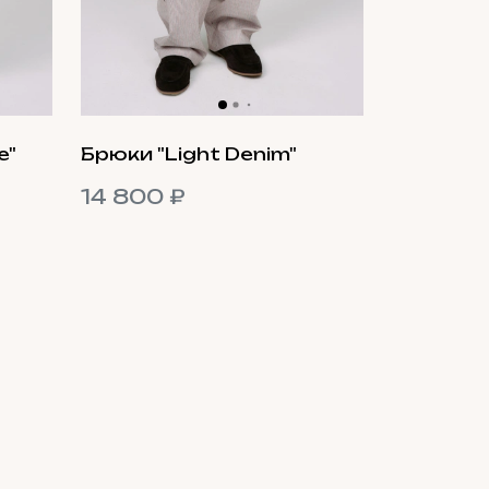
e"
Брюки "Light Denim"
14 800 ₽