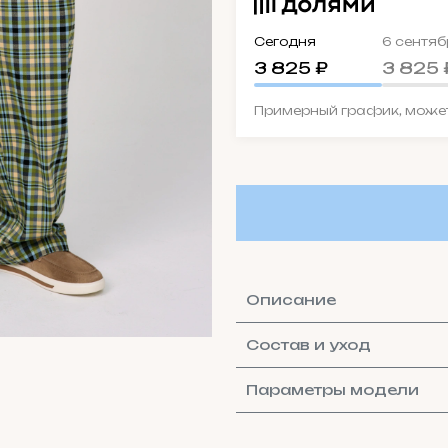
Сегодня
6 сентяб
3 825 ₽
3 825 
Примерный график, может
Описание
Состав и уход
Параметры модели