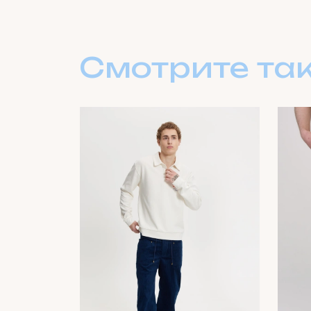
Смотрите та