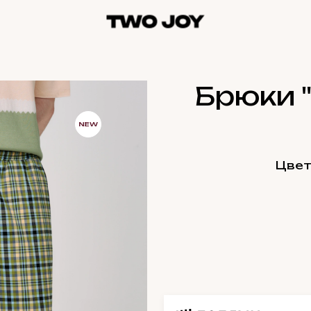
Брюки "
NEW
Цвет