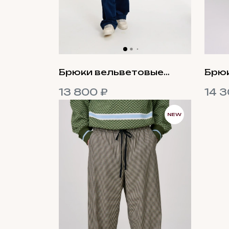
Брюки вельветовые
Брюк
"Midnight Freedom"
13 800 ₽
14 3
NEW