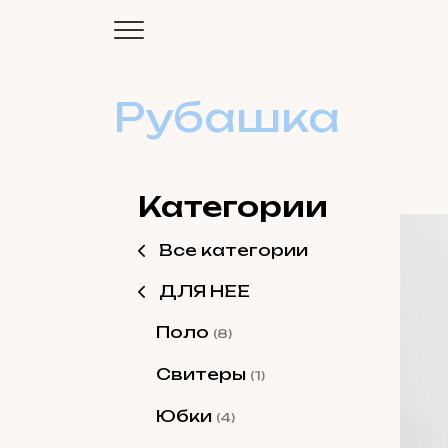
Рубашка
Категории
Все категории
ДЛЯ НЕЕ
Поло
(8)
Свитеры
(1)
Юбки
(4)