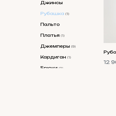
Джинсы
Рубашка
(1)
Пальто
Платья
(1)
Джемперы
(9)
Руба
Кардиган
(1)
12 9
Брюки
(9)
Комплекты
(3)