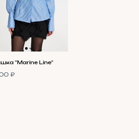
шка "Marine Line"
00 ₽